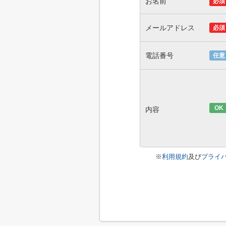
お名前
必須
メールアドレス
必須
電話番号
任意
OK
内容
※
利用規約
及び
プライ