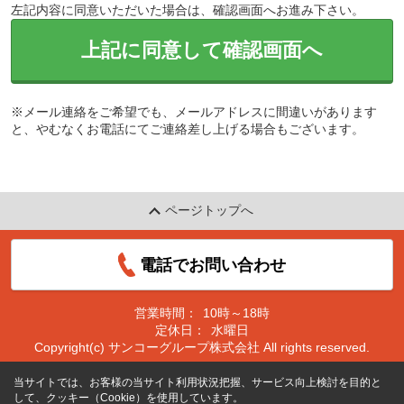
左記内容に同意いただいた場合は、確認画面へお進み下さい。
上記に同意して確認画面へ
※メール連絡をご希望でも、メールアドレスに間違いがあります
と、やむなくお電話にてご連絡差し上げる場合もございます。
ページトップへ
電話でお問い合わせ
営業時間：
10時～18時
定休日：
水曜日
Copyright(c) サンコーグループ株式会社 All rights reserved.
当サイトでは、お客様の当サイト利用状況把握、サービス向上検討を目的と
して、クッキー（Cookie）を使用しています。