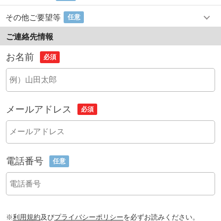
その他ご要望等
任意
ご連絡先情報
お名前
必須
メールアドレス
必須
電話番号
任意
※
利用規約
及び
プライバシーポリシー
を必ずお読みください。