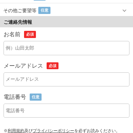
その他ご要望等
任意
ご連絡先情報
お名前
必須
メールアドレス
必須
電話番号
任意
※
利用規約
及び
プライバシーポリシー
を必ずお読みください。