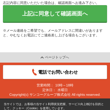
左記内容に同意いただいた場合は、確認画面へお進み下さい。
上記に同意して確認画面へ
※メール連絡をご希望でも、メールアドレスに間違いがあります
と、やむなくお電話にてご連絡差し上げる場合もございます。
ページトップへ
電話でお問い合わせ
営業時間：
10時～18時
定休日：
水曜日
Copyright(c) サンコーグループ株式会社 All rights reserved.
当サイトでは、お客様の当サイト利用状況把握、サービス向上検討を目的と
して、クッキー（Cookie）を使用しています。