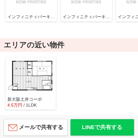
インフィニティパーキングⅡ
インフィニティパーキングⅡ
エリアの近い物件
新大阪土井コーポ
4.5
万
円
/ 1LDK
メールで共有する
LINEで共有する