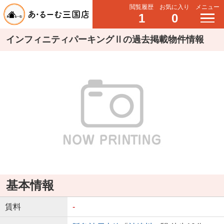
閲覧履歴
お気に入り
メニュー
1
0
インフィニティパーキングⅡの過去掲載物件情報
基本情報
賃料
-