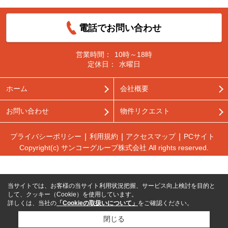
電話でお問い合わせ
営業時間：
10時～18時
定休日：
水曜日
ホーム
会社概要
お問い合わせ
物件リクエスト
プライバシーポリシー
利用規約
アクセスマップ
PCサイト
Copyright(c) サンコーグループ株式会社 All rights reserved.
当サイトでは、お客様の当サイト利用状況把握、サービス向上検討を目的と
して、クッキー（Cookie）を使用しています。
詳しくは、当社の
「Cookieの取扱いについて」
をご確認ください。
閉じる