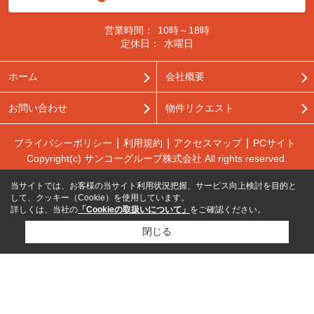
営業時間：
10時～18時
定休日：
水曜日
ホーム
会社概要
お問い合わせ
物件リクエスト
プライバシーポリシー
利用規約
アクセスマップ
PCサイト
Copyright(c) サンコーグループ株式会社 All rights reserved.
当サイトでは、お客様の当サイト利用状況把握、サービス向上検討を目的と
して、クッキー（Cookie）を使用しています。
詳しくは、当社の
「Cookieの取扱いについて」
をご確認ください。
閉じる