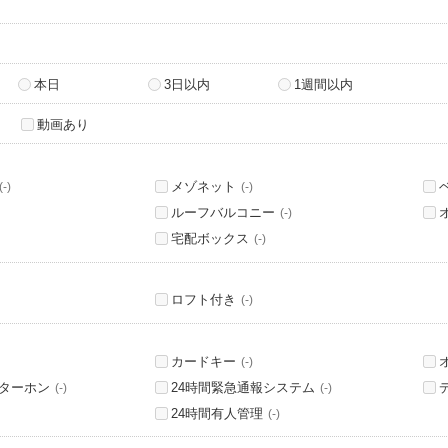
本日
3日以内
1週間以内
動画あり
メゾネット
(-)
(-)
ルーフバルコニー
(-)
宅配ボックス
(-)
ロフト付き
(-)
カードキー
(-)
ンターホン
24時間緊急通報システム
(-)
(-)
24時間有人管理
(-)