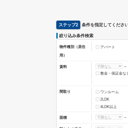
ステップ2
条件を指定してくださ
絞り込み条件検索
物件種別（居住
アパート
用）
賃料
敷金・保証金な
間取り
ワンルーム
2LDK
4LDK以上
面積