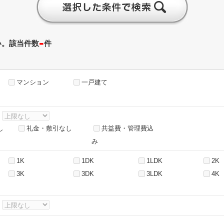
-
い。該当件数
件
マンション
一戸建て
～
し
礼金・敷引なし
共益費・管理費込
み
1K
1DK
1LDK
2K
3K
3DK
3LDK
4K
～