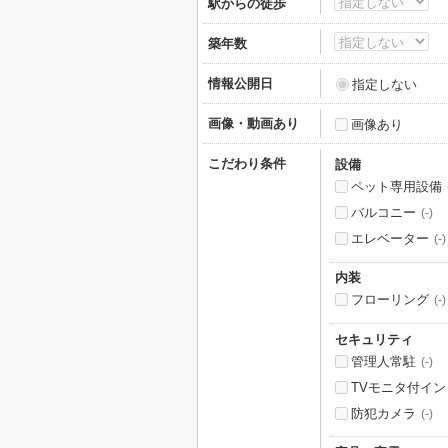
駅からの徒歩
築年数
情報公開日
指定しない
画像・動画あり
画像あり
こだわり条件
設備
ペット専用設備
バルコニー
(-)
エレベーター
(-)
内装
フローリング
(-)
セキュリティ
管理人常駐
(-)
TVモニタ付イ
防犯カメラ
(-)