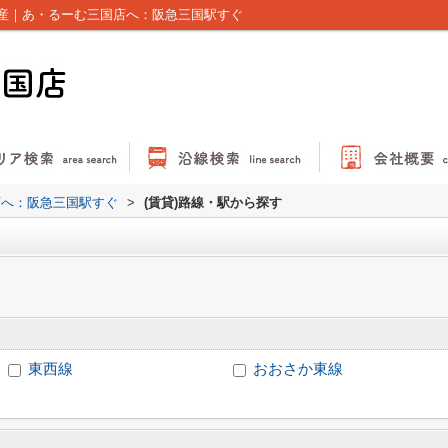
産｜あ・るーむ三国店へ：阪急三国駅すぐ
店へ：阪急三国駅すぐ
>
(賃貸)路線・駅から探す
東西線
おおさか東線