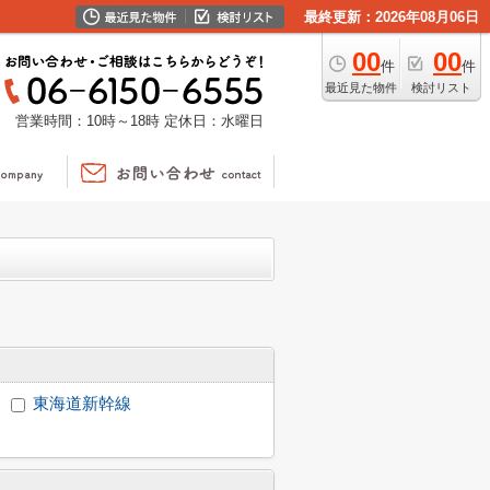
最終更新：2026年08月06日
00
00
件
件
最近見た物件
検討リスト
営業時間：10時～18時
定休日：水曜日
東海道新幹線