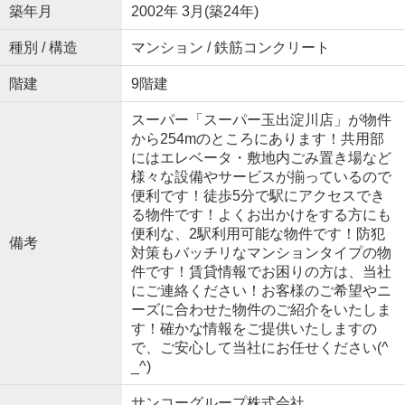
築年月
2002年 3月(築24年)
種別 / 構造
マンション / 鉄筋コンクリート
階建
9階建
スーパー「スーパー玉出淀川店」が物件
から254mのところにあります！共用部
にはエレベータ・敷地内ごみ置き場など
様々な設備やサービスが揃っているので
便利です！徒歩5分で駅にアクセスでき
る物件です！よくお出かけをする方にも
便利な、2駅利用可能な物件です！防犯
備考
対策もバッチリなマンションタイプの物
件です！賃貸情報でお困りの方は、当社
にご連絡ください！お客様のご希望やニ
ーズに合わせた物件のご紹介をいたしま
す！確かな情報をご提供いたしますの
で、ご安心して当社にお任せください(^
_^)
サンコーグループ株式会社