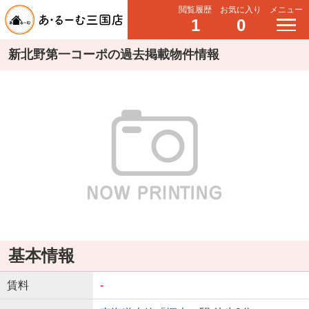
閲覧履歴
お気に入り
メニュー
1
0
新北野第一コーポの過去掲載物件情報
基本情報
賃料
-