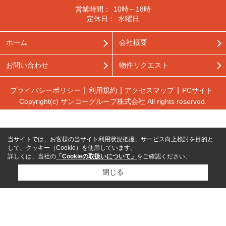
営業時間：
10時～18時
定休日：
水曜日
ホーム
会社概要
お問い合わせ
物件リクエスト
プライバシーポリシー
利用規約
アクセスマップ
PCサイト
Copyright(c) サンコーグループ株式会社 All rights reserved.
当サイトでは、お客様の当サイト利用状況把握、サービス向上検討を目的と
して、クッキー（Cookie）を使用しています。
詳しくは、当社の
「Cookieの取扱いについて」
をご確認ください。
閉じる