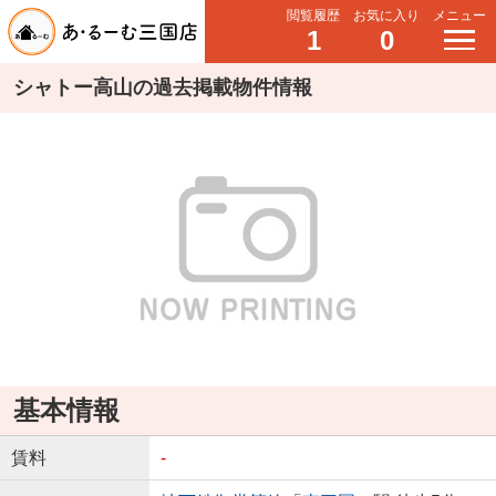
閲覧履歴
お気に入り
メニュー
1
0
シャトー高山の過去掲載物件情報
基本情報
賃料
-