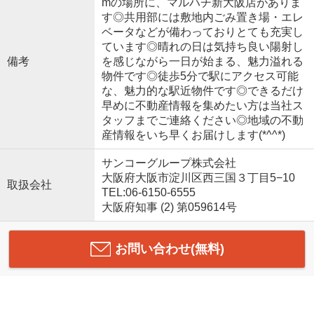
mの場所に、マルハチ新大阪店がありま
す◎共用部には敷地内ごみ置き場・エレ
ベータなどが備わっておりとても充実し
ています◎晴れの日は気持ち良い陽射し
備考
を感じながら一日が始まる、魅力溢れる
物件です◎徒歩5分で駅にアクセス可能
な、魅力的な駅近物件です◎できるだけ
早めに不動産情報を集めたい方は当社ス
タッフまでご連絡ください◎地域の不動
産情報をいち早くお届けします(*^^*)
サンコーグループ株式会社
大阪府大阪市淀川区西三国３丁目5−10
取扱会社
TEL:06-6150-6555
大阪府知事 (2) 第059614号
お問い合わせ(無料)